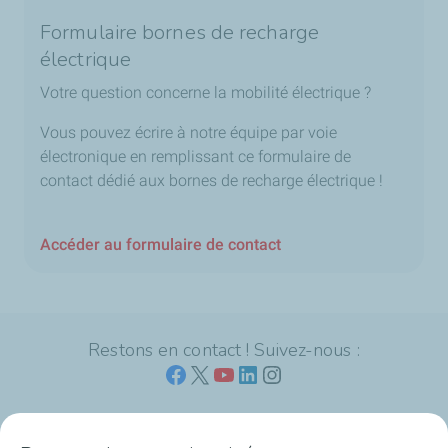
Formulaire bornes de recharge
électrique
Votre question concerne la mobilité électrique ?
Vous pouvez écrire à notre équipe par voie
électronique en remplissant ce formulaire de
contact dédié aux bornes de recharge électrique !
Accéder au formulaire de contact
Restons en contact ! Suivez-nous :