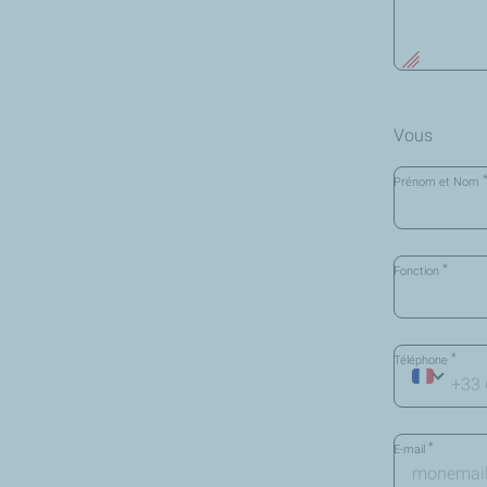
Vous
Prénom et Nom
*
Fonction
*
Téléphone
*
E-mail