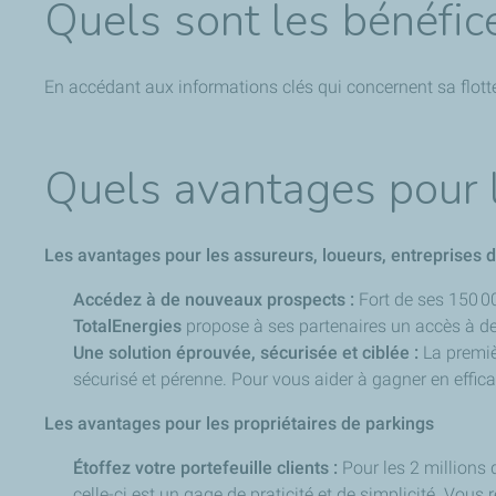
Quels sont les bénéfice
En accédant aux informations clés qui concernent sa flotte
Quels avantages pour l
Les avantages pour les assureurs, loueurs, entreprises d
Accédez à de nouveaux prospects :
Fort de ses 150 0
TotalEnergies
propose à ses partenaires un accès à de
Une solution éprouvée, sécurisée et ciblée :
La premiè
sécurisé et pérenne. Pour vous aider à gagner en effica
Les avantages pour les propriétaires de parkings
Étoffez votre portefeuille clients :
Pour les 2 millions 
celle-ci est un gage de praticité et de simplicité. Vou