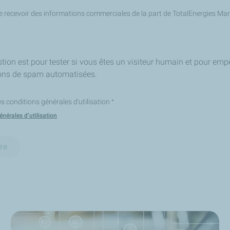
e recevoir des informations commerciales de la part de TotalEnergies Ma
tion est pour tester si vous êtes un visiteur humain et pour emp
ons de spam automatisées.
es conditions générales d’utilisation
*
nérales d’utilisation
re