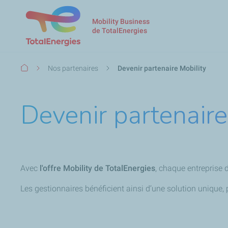
Mobility Business
de TotalEnergies
Fil
Nos partenaires
Devenir partenaire Mobility
d'Ariane
Devenir partenaire
Avec
l'offre Mobility de TotalEnergies
, chaque entreprise 
Les gestionnaires bénéficient ainsi d’une solution unique, 