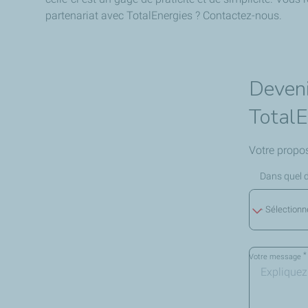
partenariat avec TotalEnergies ? Contactez-nous.
Deveni
TotalE
Votre propos
Dans quel 
- Sélectionn
*
Votre message