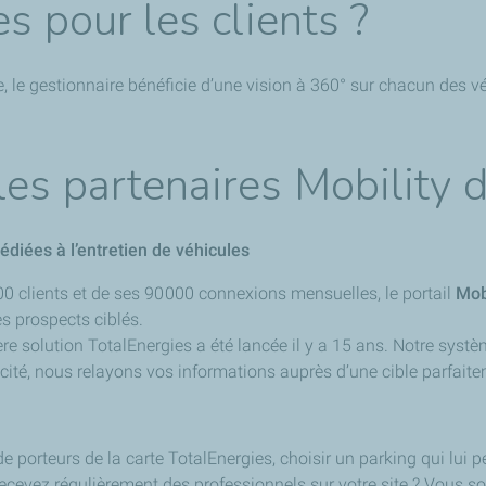
s pour les clients ?
, le gestionnaire bénéficie d’une vision à 360° sur chacun des v
es partenaires Mobility d
édiées à l’entretien de véhicules
00 clients et de ses 90 000 connexions mensuelles, le portail
Mob
s prospects ciblés.
re solution TotalEnergies a été lancée il y a 15 ans. Notre systè
cité, nous relayons vos informations auprès d’une cible parfaite
de porteurs de la carte TotalEnergies, choisir un parking qui lui pe
s recevez régulièrement des professionnels sur votre site ? Vous s