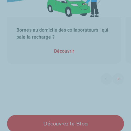
Bornes au domicile des collaborateurs : qui
paie la recharge ?
Découvrir
Diapositive pré
Diaposit
Découvrez le Blog