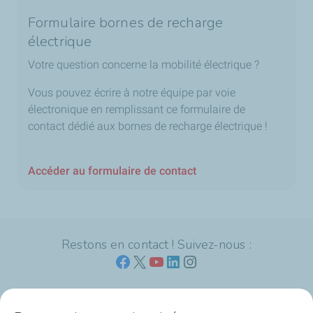
Formulaire bornes de recharge
électrique
Votre question concerne la mobilité électrique ?
Vous pouvez écrire à notre équipe par voie
électronique en remplissant ce formulaire de
contact dédié aux bornes de recharge électrique !
Accéder au formulaire de contact
Restons en contact ! Suivez-nous :