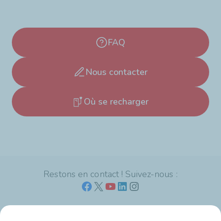
FAQ
Nous contacter
Où se recharger
Restons en contact ! Suivez-nous :