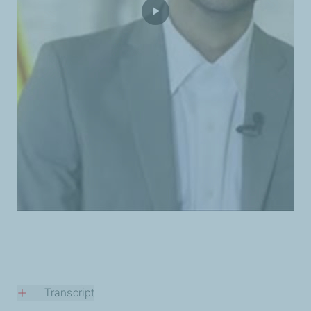
Transcript