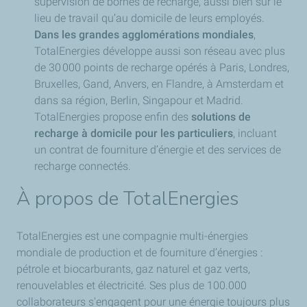
supervision de bornes de recharge, aussi bien sur le
lieu de travail qu’au domicile de leurs employés.
Dans les grandes agglomérations mondiales
,
TotalEnergies développe aussi son réseau avec plus
de 30 000 points de recharge opérés à Paris, Londres,
Bruxelles, Gand, Anvers, en Flandre, à Amsterdam et
dans sa région, Berlin, Singapour et Madrid.
TotalEnergies propose enfin des
solutions de
recharge à domicile pour les particuliers
, incluant
un contrat de fourniture d’énergie et des services de
recharge connectés.
À propos de TotalEnergies
TotalEnergies est une compagnie multi-énergies
mondiale de production et de fourniture d’énergies :
pétrole et biocarburants, gaz naturel et gaz verts,
renouvelables et électricité. Ses plus de 100.000
collaborateurs s'engagent pour une énergie toujours plus