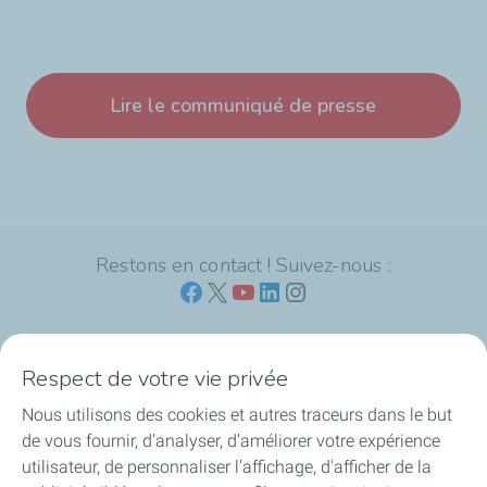
Lire le communiqué de presse
Restons en contact ! Suivez-nous :
Respect de votre vie privée
L'offre Mobility Business de TotalEnergies
Nous utilisons des cookies et autres traceurs dans le but
de vous fournir, d’analyser, d’améliorer votre expérience
Vous souhaitez devenir client ?
utilisateur, de personnaliser l’affichage, d'afficher de la