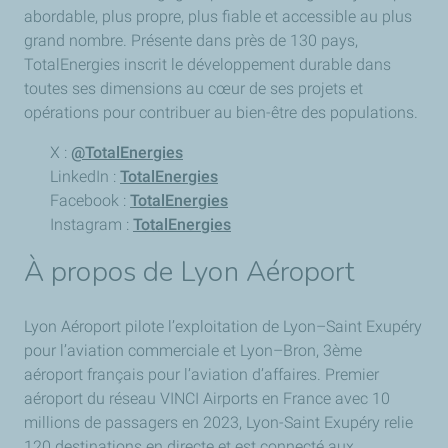
abordable, plus propre, plus fiable et accessible au plus
grand nombre. Présente dans près de 130 pays,
TotalEnergies inscrit le développement durable dans
toutes ses dimensions au cœur de ses projets et
opérations pour contribuer au bien-être des populations.
X :
@TotalEnergies
LinkedIn :
TotalEnergies
Facebook :
TotalEnergies
Instagram :
TotalEnergies
À propos de Lyon Aéroport
Lyon Aéroport pilote l’exploitation de Lyon–Saint Exupéry
pour l’aviation commerciale et Lyon–Bron, 3ème
aéroport français pour l’aviation d’affaires. Premier
aéroport du réseau VINCI Airports en France avec 10
millions de passagers en 2023, Lyon-Saint Exupéry relie
120 destinations en directe et est connecté aux