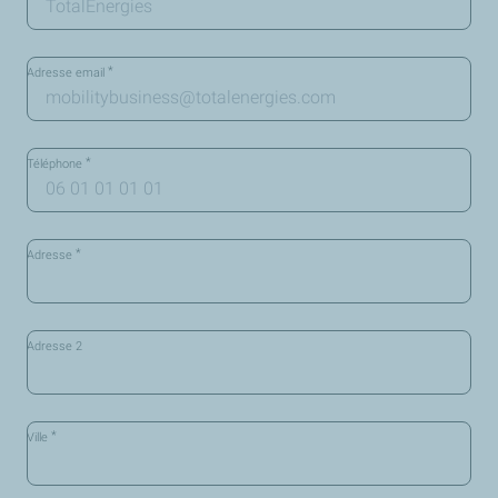
*
Adresse email
*
Téléphone
*
Adresse
Adresse 2
*
Ville