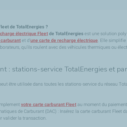
Fleet de TotalEnergies ?
echarge électrique Fleet
de TotalEnergies
est une solution poly
 carburant
et d’
une carte de recharge électrique
. Elle simplif
borateurs, qu’ils roulent avec des véhicules thermiques ou élec
ant : stations-service TotalEnergies et pa
eut être utilisée dans toutes les stations-service du réseau Tot
simplement
votre carte carburant Fleet
au moment du paiement
atiques de Carburant (DAC) : Insérez la carte carburant Fleet da
r valider la transaction.