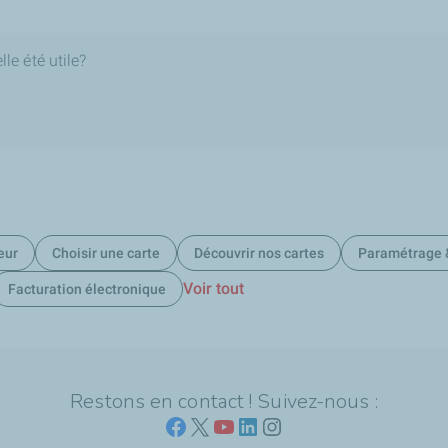
le été utile?
eur
Choisir une carte
Découvrir nos cartes
Paramétrage &
Voir tout
Facturation électronique
Restons en contact ! Suivez-nous :