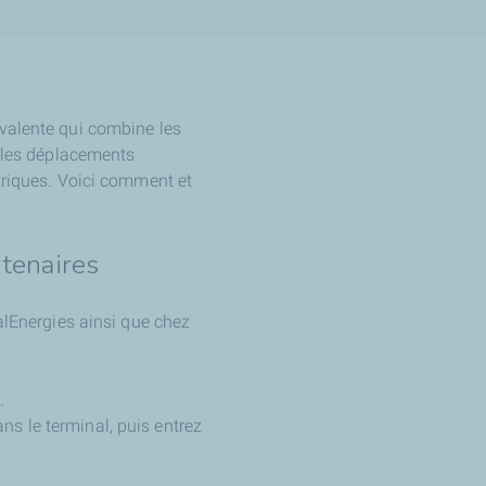
valente qui combine les
ie les déplacements
triques. Voici comment et
rtenaires
alEnergies ainsi que chez
.
ns le terminal, puis entrez