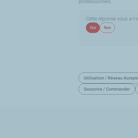
professionnels.
Cette réponse vous a-t-el
Oui
Non
Utilisation / Réseau Accept
Souscrire / Commander