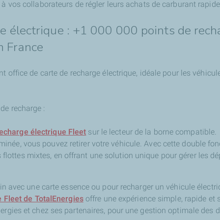
 à vos collaborateurs de régler leurs achats de carburant rapide
ge électrique : +1 000 000 points de rec
n France
t office de carte de recharge électrique, idéale pour les véhicul
de recharge :
recharge électrique Fleet
sur le lecteur de la borne compatible.
minée, vous pouvez retirer votre véhicule. Avec cette double fonc
flottes mixtes, en offrant une solution unique pour gérer les d
lein avec une carte essence ou pour recharger un véhicule électr
e Fleet de TotalEnergies
offre une expérience simple, rapide et s
nergies et chez ses partenaires, pour une gestion optimale des