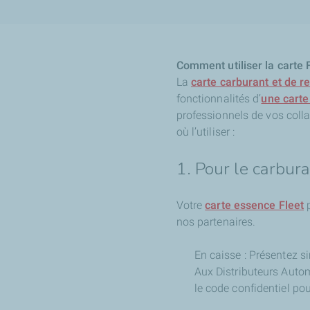
Comment utiliser la carte 
La
carte carburant et de r
fonctionnalités d’
une carte
professionnels de vos colla
où l’utiliser :
1. Pour le carbur
Votre
carte essence Fleet
p
nos partenaires.
En caisse : Présentez 
Aux Distributeurs Autom
le code confidentiel pou