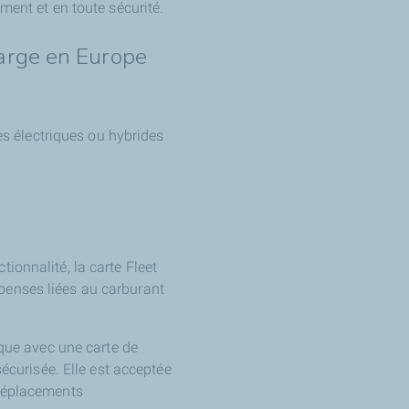
ment et en toute sécurité.
harge en Europe
es électriques ou hybrides
tionnalité, la carte Fleet
épenses liées au carburant
ique avec une carte de
écurisée. Elle est acceptée
 déplacements