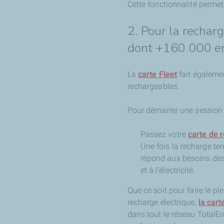
Cette fonctionnalité permet
2. Pour la rechar
dont +160 000 e
La
carte Fleet
fait égalemen
rechargeables.
Pour démarrer une session 
Passez votre
carte de 
Une fois la recharge ter
répond aux besoins des 
et à l’électricité.
Que ce soit pour faire le p
recharge électrique,
la cart
dans tout le réseau TotalE