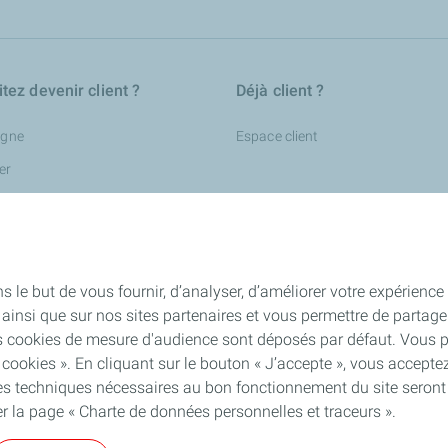
tez devenir client ?
Déjà client ?
igne
Espace client
er
le but de vous fournir, d’analyser, d’améliorer votre expérience ut
ite ainsi que sur nos sites partenaires et vous permettre de parta
ins cookies de mesure d'audience sont déposés par défaut. Vous
 cookies ». En cliquant sur le bouton « J’accepte », vous accepte
kies techniques nécessaires au bon fonctionnement du site seront
er la page « Charte de données personnelles et traceurs ».